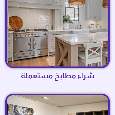
شراء مطابخ مستعملة