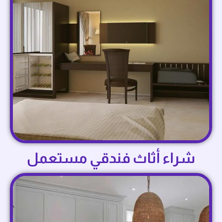
شراء أثاث فندقي مستعمل