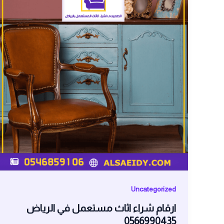
Uncategorized
ارقام شراء اثاث مستعمل في الرياض
0566990435