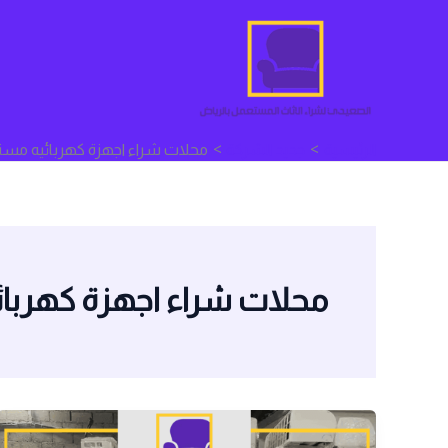
خطي
لى
لمحتوى
الرئيسية
جديد الشركة
محلات شراء اجهزة كهربائيه مست
محلات شراء اجهزة كهربائ