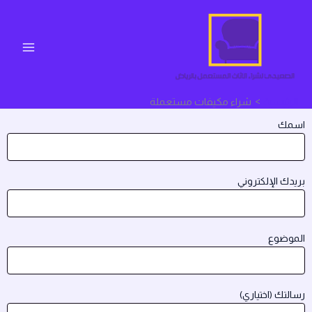
خطي
لى
لمحتوى
الرئيسية
شراء مكيفات مستعملة
اسمك
بريدك الإلكتروني
الموضوع
رسالتك (اختياري)