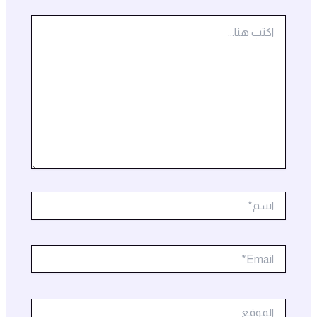
اكتب
هنا...
اسم*
Email*
الموقع