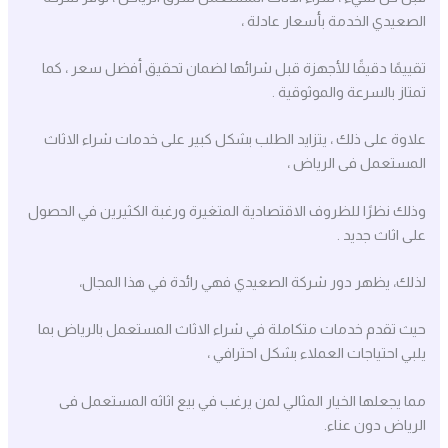
الصعيدي الخدمة بأسعار عادلة ،
تقييمًا دقيقًا للأجهزة قبل شرائها لضمان تحقيق أفضل سعر ، كما
تمتاز بالسرعة والموثوقية .
علاوة على ذلك ، يتزايد الطلب بشكل كبير على خدمات شراء الاثاث
المستعمل فى الرياض ،
وذلك نظرًا للظروف الاقتصادية المتغيرة ورغبة الكثيرين في الحصول
على اثاث جديد .
لذلك، يظهر دور شركة الصعيدي فهي رائدة في هذا المجال،
حيث تقدم خدمات متكاملة في شراء الاثاث المستعمل بالرياض بما
يلبي احتياجات العملاء بشكل احترافي ،
مما يجعلها الخيار المثالي لمن يرغب في بيع اثاثه المستعمل فى
الرياض دون عناء.