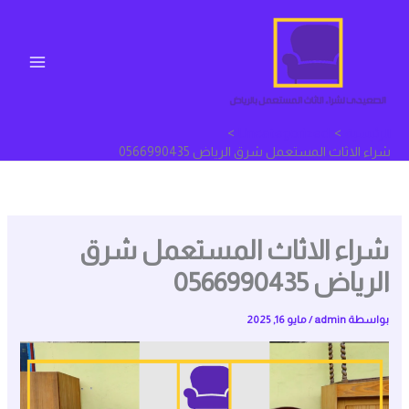
خطي
لى
لمحتوى
الرئيسية
Uncategorized
شراء الاثاث المستعمل شرق الرياض 0566990435
شراء الاثاث المستعمل شرق
الرياض 0566990435
بواسطة
admin
/
مايو 16, 2025